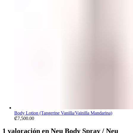
Body Lotion (Tangerine Vanilla/Vainilla Mandarina)
₡
7,500.00
1 valoración en
Neu Body Spray / Neu