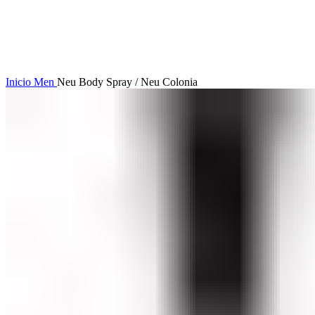
Click to enlarge
Inicio
Men
Neu Body Spray / Neu Colonia