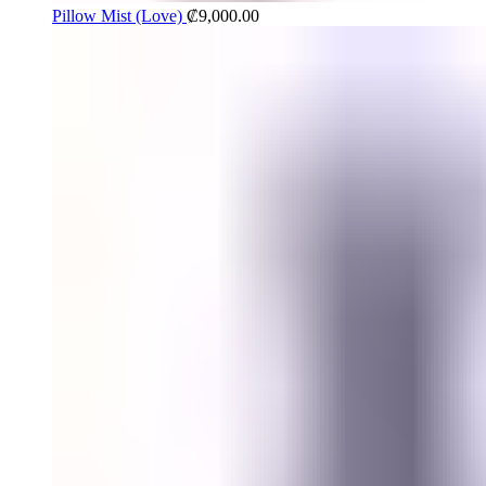
Pillow Mist (Love)
₡
9,000.00